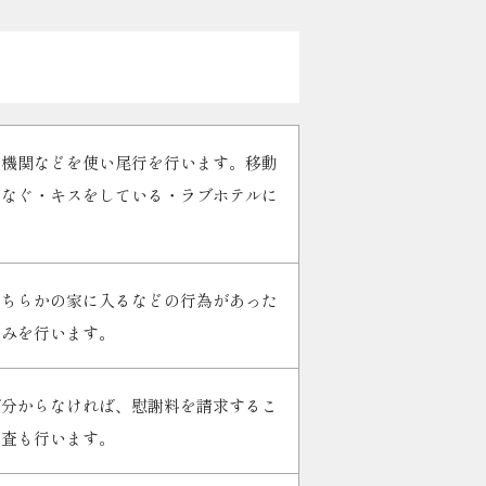
通機関などを使い尾行を行います。移動
つなぐ・キスをしている・ラブホテルに
どちらかの家に入るなどの行為があった
込みを行います。
が分からなければ、慰謝料を請求するこ
調査も行います。