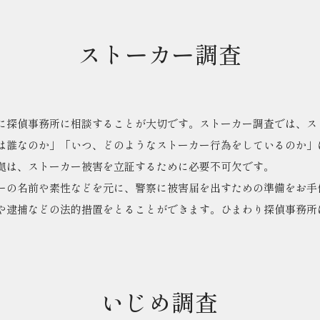
ストーカー調査
に探偵事務所に相談することが大切です。ストーカー調査では、ス
は誰なのか」「いつ、どのようなストーカー行為をしているのか」
拠は、ストーカー被害を立証するために必要不可欠です。
ーの名前や素性などを元に、警察に被害届を出すための準備をお手
や逮捕などの法的措置をとることができます。ひまわり探偵事務所
いじめ調査