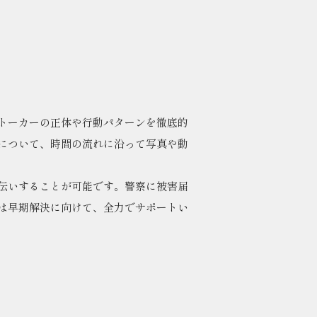
トーカーの正体や行動パターンを徹底的
について、時間の流れに沿って写真や動
伝いすることが可能です。警察に被害届
は早期解決に向けて、全力でサポートい