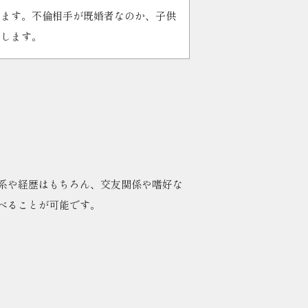
ります。不倫相手が既婚者なのか、子供
たします。
系や経歴はもちろん、交友関係や嗜好な
べることが可能です。