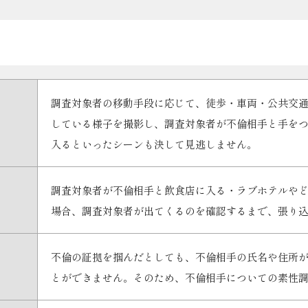
調査対象者の移動手段に応じて、徒歩・車両・公共交
している様子を撮影し、調査対象者が不倫相手と手を
入るといったシーンも決して見逃しません。
調査対象者が不倫相手と飲食店に入る・ラブホテルや
場合、調査対象者が出てくるのを確認するまで、張り
不倫の証拠を掴んだとしても、不倫相手の氏名や住所
とができません。そのため、不倫相手についての素性