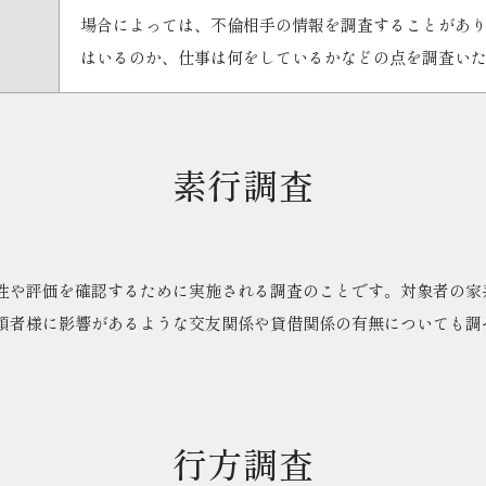
場合によっては、不倫相手の情報を調査することがあ
はいるのか、仕事は何をしているかなどの点を調査い
素行調査
性や評価を確認するために実施される調査のことです。対象者の家
頼者様に影響があるような交友関係や貸借関係の有無についても調
行方調査