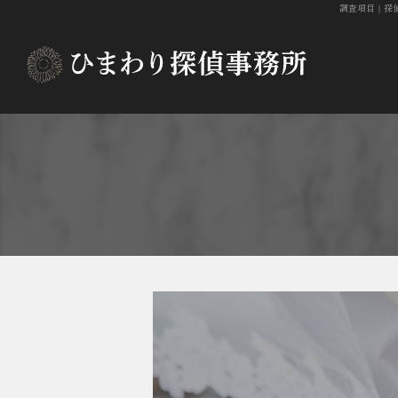
調査項目
｜探