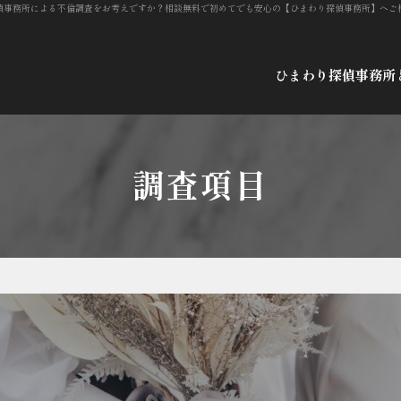
偵事務所による不倫調査をお考えですか？相談無料で初めてでも安心の【ひまわり探偵事務所】へご
ひまわり探偵事務所
調査項目