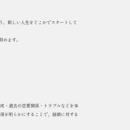
う、新しい人生をどこかでスタートして
努めます。
構成・過去の恋愛関係・トラブルなどを本
事項を明らかにすることで、結婚に対する