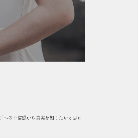
手への不信感から真実を知りたいと思わ
。