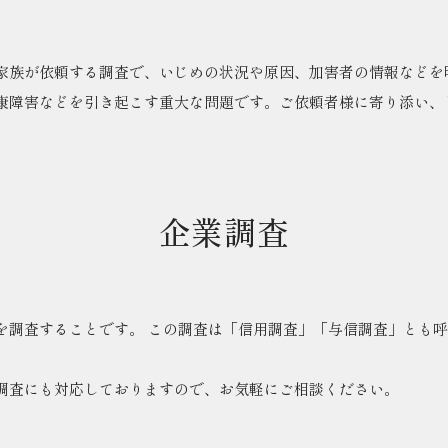
家族が依頼する調査で、いじめの状況や原因、加害者の情報などを
康障害などを引き起こす重大な問題です。ご依頼者様に寄り添い、
企業調査
を調査することです。 この調査は「信用調査」「与信調査」とも
調査にも対応しておりますので、お気軽にご相談ください。