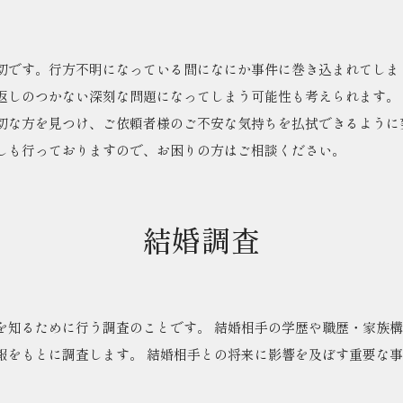
切です。行方不明になっている間になにか事件に巻き込まれてしま
返しのつかない深刻な問題になってしまう可能性も考えられます。
切な方を見つけ、ご依頼者様のご不安な気持ちを払拭できるように
しも行っておりますので、お困りの方はご相談ください。
結婚調査
を知るために行う調査のことです。 結婚相手の学歴や職歴・家族
報をもとに調査します。 結婚相手との将来に影響を及ぼす重要な