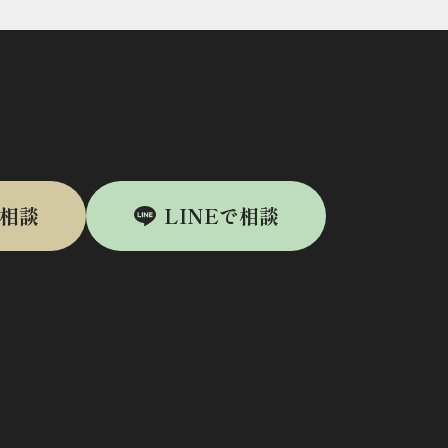
相談
LINEで相談