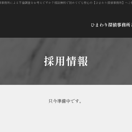
偵事務所による不倫調査をお考えですか？相談無料で初めてでも安心の【ひまわり探偵事務所】へご
ひまわり探偵事務所
採用情報
只今準備中です。