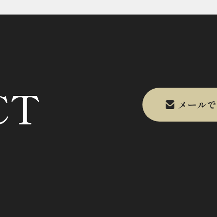
CT
メールで