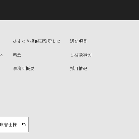
ひまわり探偵事務所とは
調査項目
ス
料金
ご相談事例
事務所概要
採用情報
政書士様