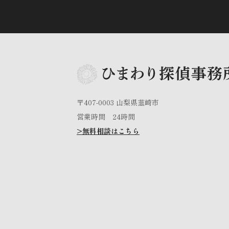
〒407-0003 山梨県韮崎市
営業時間 24時間
>無料相談はこちら